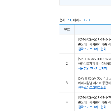
전체
29
,
페이지
1 / 3
번호
[SPS-KSGA-025-15-4-1-
1
분산에너지자원의 계통 지원
한국스마트그리드협회
[SPS-H KTAW 0012-xxx
2
해양치유자원 해수미네랄
사단법인 한국치유협회
[SPS-B-KSGA-053-4-3-x
3
에너지원별 데이터 통합서비
한국스마트그리드협회
[SPS-KSGA-025-15-1-7
4
분산에너지자원의 계통 지원
한국스마트그리드협회