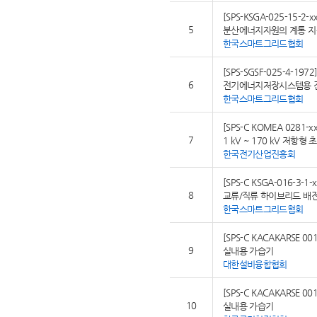
[SPS-KSGA-025-15-2-xx
5
분산에너지자원의 계통 지
한국스마트그리드협회
[SPS-SGSF-025-4-1972
6
전기에너지저장시스템용 
한국스마트그리드협회
[SPS-C KOMEA 0281-xx
7
1 kV ~ 170 kV 저항
한국전기산업진흥회
[SPS-C KSGA-016-3-1-x
8
교류/직류 하이브리드 배전
한국스마트그리드협회
[SPS-C KACAKARSE 001
9
실내용 가습기
대한설비융합협회
[SPS-C KACAKARSE 001
10
실내용 가습기