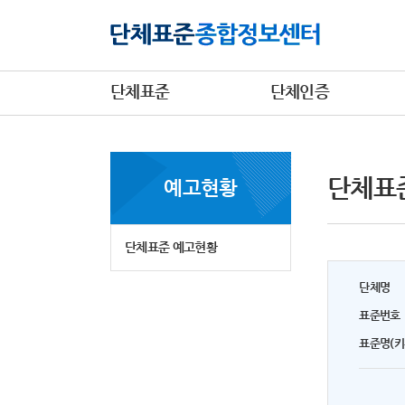
단체표준
단체인증
단체표
예고현황
단체표준 예고현황
단체명
표준번호
표준명(키