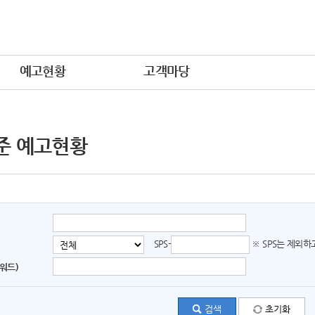
예고현황
고객마당
준 예고현황
SPS-
※ SPS는 제외
워드)