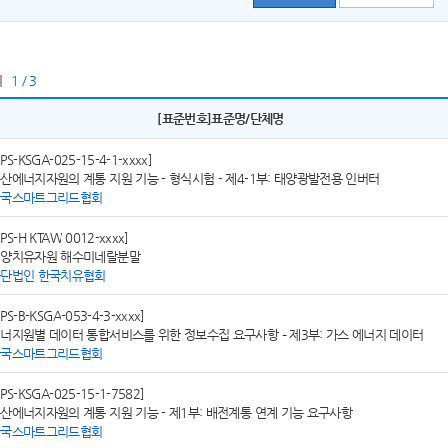
지
1 / 3
[표준번호]표준명/단체명
SPS-KSGA-025-15-4-1-xxxx]
산에너지자원의 계통 지원 기능 - 형식시험 - 제4-1부: 태양광발전용 인버터
한국스마트그리드협회
SPS-H KTAW 0012-xxxx]
양치유자원 해수미네랄분말
단법인 한국치유협회
SPS-B-KSGA-053-4-3-xxxx]
너지원별 데이터 통합서비스를 위한 정보수집 요구사항 – 제3부: 가스 에너지 데이터
한국스마트그리드협회
SPS-KSGA-025-15-1-7582]
산에너지자원의 계통 지원 기능 - 제1부: 배전계통 연계 기능 요구사항
한국스마트그리드협회