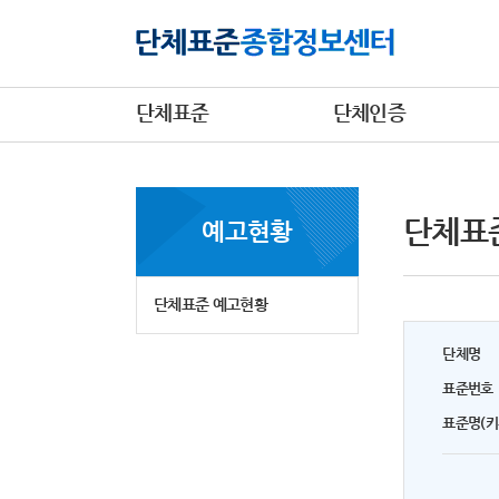
단체표준
단체인증
단체표
예고현황
단체표준 예고현황
단체명
표준번호
표준명(키