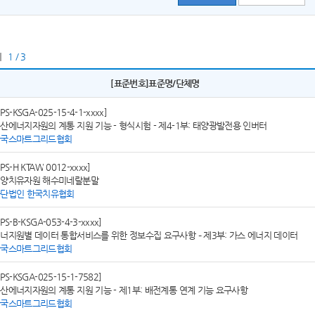
지
1 / 3
[표준번호]표준명/단체명
SPS-KSGA-025-15-4-1-xxxx]
산에너지자원의 계통 지원 기능 - 형식시험 - 제4-1부: 태양광발전용 인버터
한국스마트그리드협회
SPS-H KTAW 0012-xxxx]
양치유자원 해수미네랄분말
단법인 한국치유협회
SPS-B-KSGA-053-4-3-xxxx]
너지원별 데이터 통합서비스를 위한 정보수집 요구사항 – 제3부: 가스 에너지 데이터
한국스마트그리드협회
SPS-KSGA-025-15-1-7582]
산에너지자원의 계통 지원 기능 - 제1부: 배전계통 연계 기능 요구사항
한국스마트그리드협회