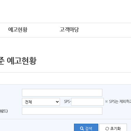
예고현황
고객마당
준 예고현황
SPS-
※ SPS는 제외
워드)