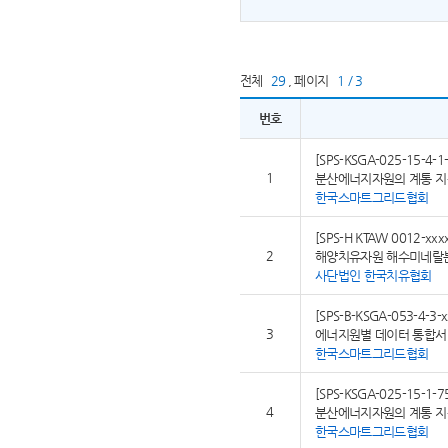
전체
29
,
페이지
1 / 3
번호
[SPS-KSGA-025-15-4-1-
1
분산에너지자원의 계통 지원
한국스마트그리드협회
[SPS-H KTAW 0012-xxx
2
해양치유자원 해수미네랄
사단법인 한국치유협회
[SPS-B-KSGA-053-4-3-x
3
에너지원별 데이터 통합서비
한국스마트그리드협회
[SPS-KSGA-025-15-1-7
4
분산에너지자원의 계통 지원
한국스마트그리드협회