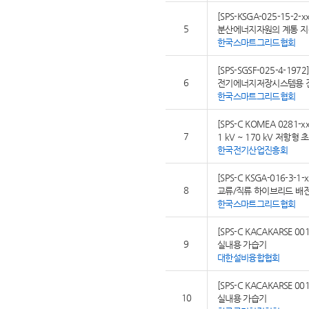
[SPS-KSGA-025-15-2-xx
5
분산에너지자원의 계통 지
한국스마트그리드협회
[SPS-SGSF-025-4-1972
6
전기에너지저장시스템용 
한국스마트그리드협회
[SPS-C KOMEA 0281-xx
7
1 kV ~ 170 kV 저항
한국전기산업진흥회
[SPS-C KSGA-016-3-1-x
8
교류/직류 하이브리드 배전
한국스마트그리드협회
[SPS-C KACAKARSE 001
9
실내용 가습기
대한설비융합협회
[SPS-C KACAKARSE 001
10
실내용 가습기