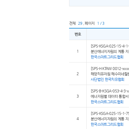
전체
29
,
페이지
1 / 3
번호
[SPS-KSGA-025-15-4-1-
1
분산에너지자원의 계통 지원
한국스마트그리드협회
[SPS-H KTAW 0012-xxx
2
해양치유자원 해수미네랄
사단법인 한국치유협회
[SPS-B-KSGA-053-4-3-x
3
에너지원별 데이터 통합서비
한국스마트그리드협회
[SPS-KSGA-025-15-1-7
4
분산에너지자원의 계통 지원
한국스마트그리드협회