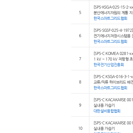
[SPS-KSGA-025-15-2-xx
5
분산에너지자원의 계통 지
한국스마트그리드협회
[SPS-SGSF-025-4-1972
6
전기에너지저장시스템용 
한국스마트그리드협회
[SPS-C KOMEA 0281-xx
7
1 kV ~ 170 kV 저항
한국전기산업진흥회
[SPS-C KSGA-016-3-1-x
8
교류/직류 하이브리드 배전
한국스마트그리드협회
[SPS-C KACAKARSE 001
9
실내용 가습기
대한설비융합협회
[SPS-C KACAKARSE 001
10
실내용 가습기