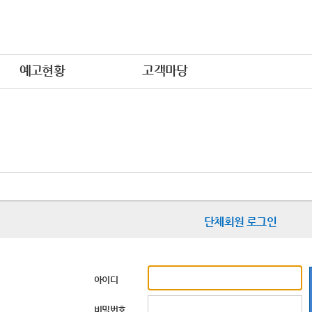
예고현황
고객마당
단체회원 로그인
아이디
비밀번호