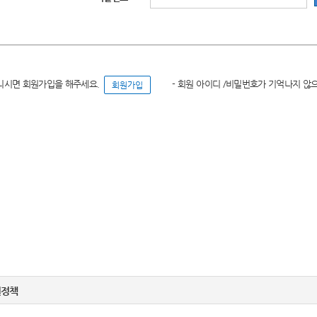
니시면 회원가입을 해주세요.
- 회원 아이디 /비밀번호가 기억나지 않
권정책