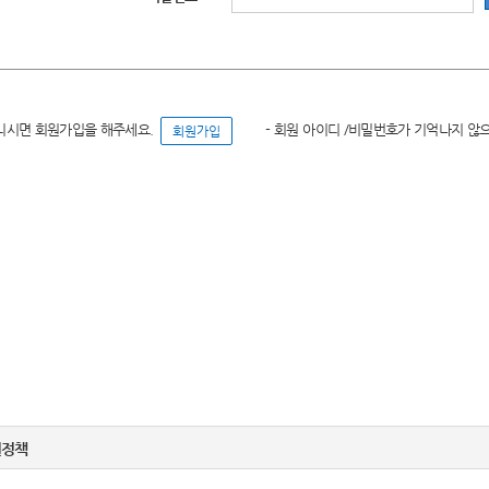
니시면 회원가입을 해주세요.
- 회원 아이디 /비밀번호가 기억나지 않
권정책