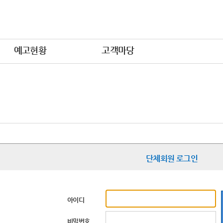
예고현황
고객마당
단체회원 로그인
아이디
비밀번호