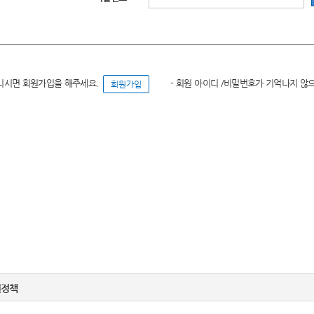
니시면 회원가입을 해주세요.
- 회원 아이디 /비밀번호가 기억나지 않
권정책