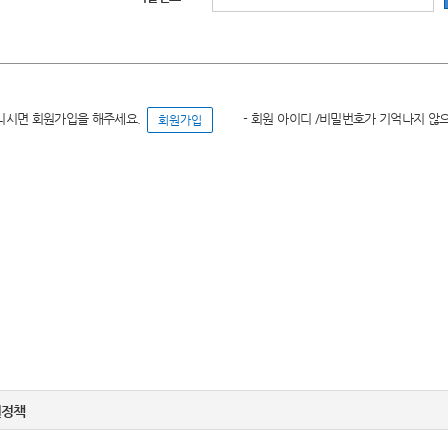
니시면 회원가입을 해주세요.
- 회원 아이디 /비밀번호가 기억나지 않
권정책