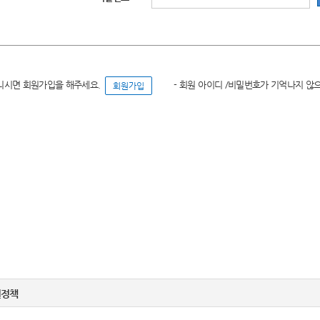
니시면 회원가입을 해주세요.
- 회원 아이디 /비밀번호가 기억나지 않
권정책