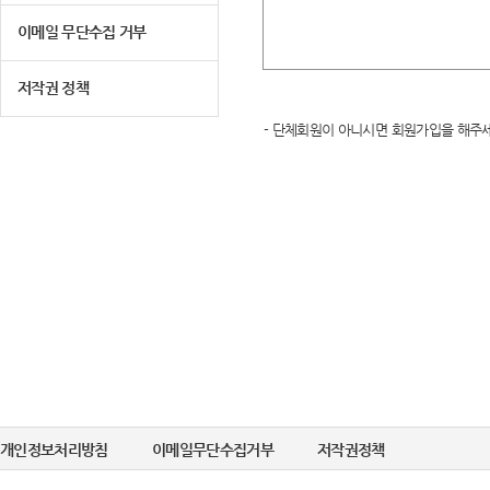
이메일 무단수집 거부
저작권 정책
- 단체회원이 아니시면 회원가입을 해주세
개인정보처리방침
이메일무단수집거부
저작권정책