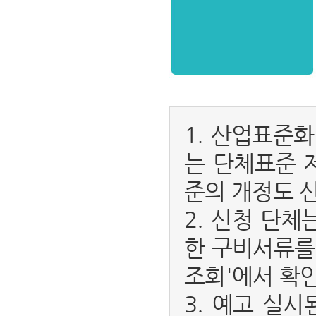
1. 산업표준
는 단체표준 
준의 개정도 
2. 신청 단
한 구비서류를
조회'에서 확인
3. 예고 실시