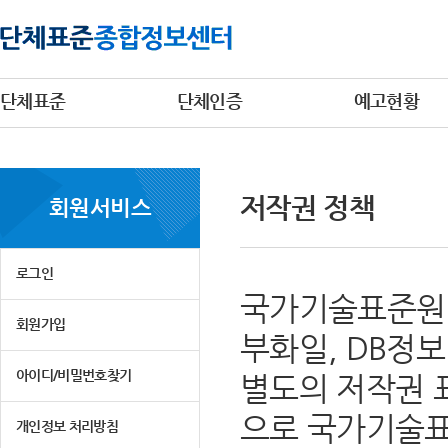
단체표준
단체인증
예고현황
저작권 정책
회원서비스
로그인
국가기술표준원 
회원가입
부화일, DB정
아이디/비밀번호찾기
별도의 저작권 
으로 국가기술표
개인정보 처리방침