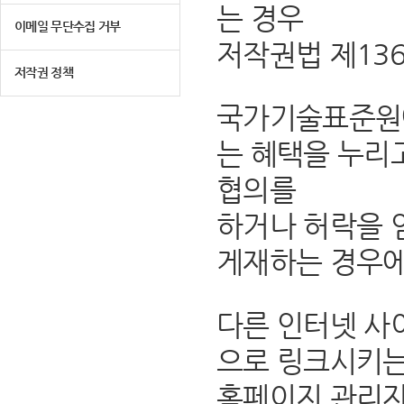
는 경우
이메일 무단수집 거부
저작권법 제13
저작권 정책
국가기술표준원에
는 혜택을 누리
협의를
하거나 허락을 
게재하는 경우에
다른 인터넷 사
으로 링크시키는
홈페이지 관리자