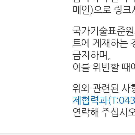
메인)으로 링크
국가기술표준원의
트에 게재하는 
금지하며,
이를 위반할 때
위와 관련된 사
제협력과(T:043-8
연락해 주십시오