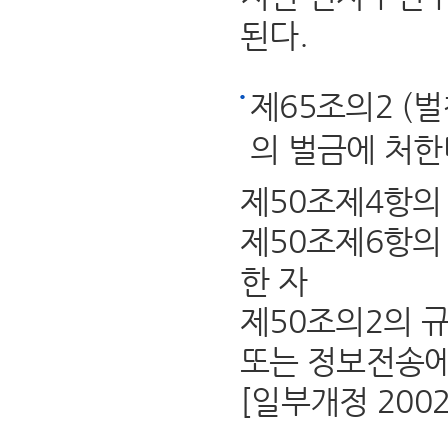
된다.
제65조의2 (
의 벌금에 처한
제50조제4항의
제50조제6항의
한 자
제50조의2의 
또는 정보전송에
[일부개정 2002