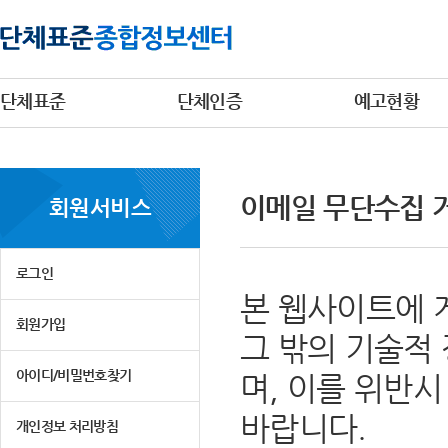
단체표준
단체인증
예고현황
이메일 무단수집 
회원서비스
로그인
본 웹사이트에 
회원가입
그 밖의 기술적
아이디/비밀번호찾기
며, 이를 위반
바랍니다.
개인정보 처리방침