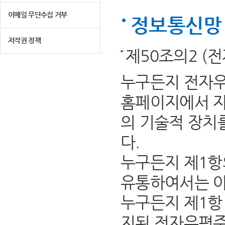
이메일 무단수집 거부
정보통신망 
저작권 정책
제50조의2 (
누구든지 전자우
홈페이지에서 자
의 기술적 장치
다.
누구든지 제1항
유통하여서는 아
누구든지 제1항 
지된 전자우편주