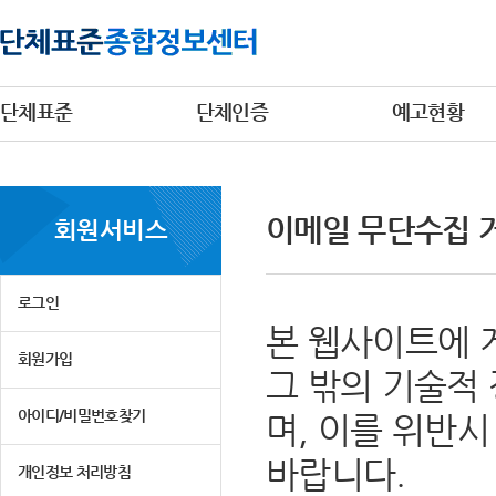
단체표준
단체인증
예고현황
이메일 무단수집 
회원서비스
로그인
본 웹사이트에 
회원가입
그 밖의 기술적
아이디/비밀번호찾기
며, 이를 위반
바랍니다.
개인정보 처리방침