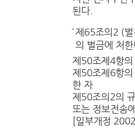
된다.
제65조의2 (
의 벌금에 처한
제50조제4항의
제50조제6항의
한 자
제50조의2의 
또는 정보전송에
[일부개정 2002