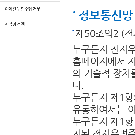
이메일 무단수집 거부
정보통신망 
저작권 정책
제50조의2 (
누구든지 전자우
홈페이지에서 자
의 기술적 장치
다.
누구든지 제1항
유통하여서는 아
누구든지 제1항 
지된 전자우편주