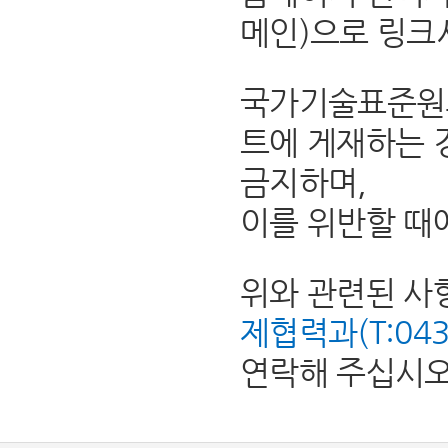
메인)으로 링크
국가기술표준원의
트에 게재하는 
금지하며,
이를 위반할 때
위와 관련된 사
제협력과(T:043-8
연락해 주십시오