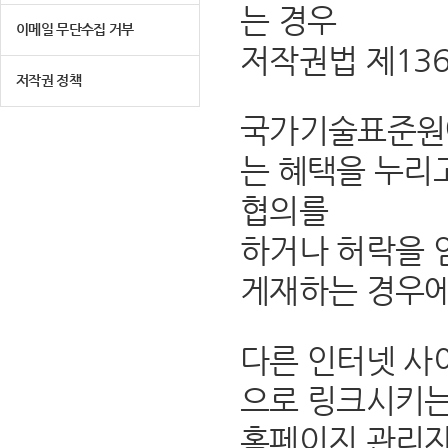
는 경우
이메일 무단수집 거부
저작권법 제13
저작권 정책
국가기술표준원에
는 혜택을 누리
협의를
하거나 허락을 
게재하는 경우에
다른 인터넷 사
으로 링크시키는
홈페이지 관리자