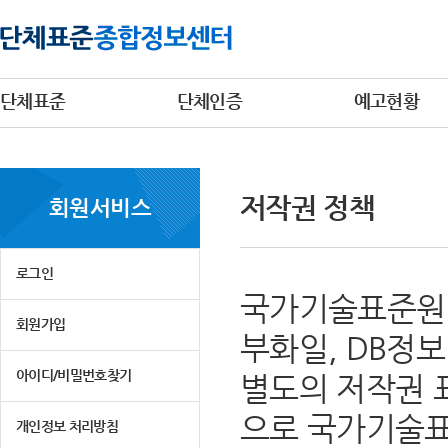
단체표준
단체인증
예고현황
저작권 정책
회원서비스
로그인
국가기술표준원 
회원가입
부화일, DB정
아이디/비밀번호찾기
별도의 저작권 
으로 국가기술표
개인정보 처리방침