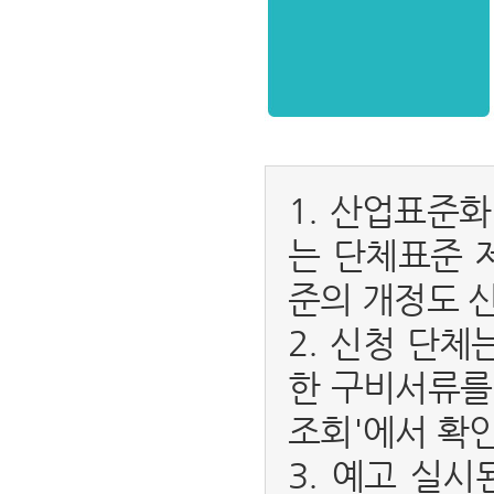
1. 산업표준
는 단체표준 
준의 개정도 
2. 신청 단
한 구비서류를
조회'에서 확인
3. 예고 실시