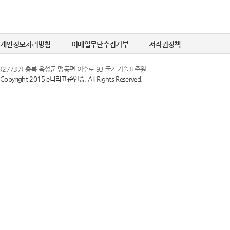
개인정보처리방침
이메일무단수집거부
저작권정책
(27737) 충북 음성군 맹동면 이수로 93 국가기술표준원
Copyright 2015 e나라표준인증. All Rights Reserved.