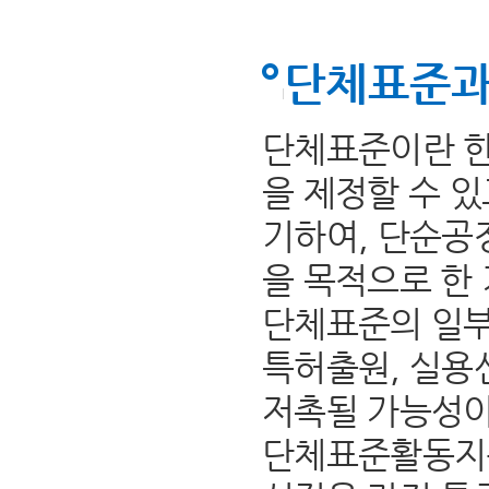
단체표준과
단체표준이란 한
을 제정할 수 
기하여, 단순공
을 목적으로 한
단체표준의 일부
특허출원, 실용
저촉될 가능성이
단체표준활동지