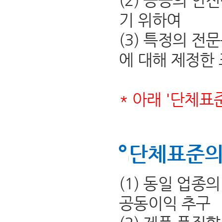
(2) 공공의 안
기 위하여
(3) 특정의 전
에 대해 제정한
* 아래 '단체표
단체표준의
(1) 동일 업종
공동이익 추구