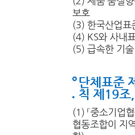
(2) 제품 품질
보호
(3) 한국산업표
(4) KS와 사
(5) 급속한 기
단체표준 
칙 제19조
(1) 「중소기
협동조합이 지