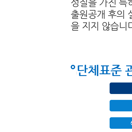
성질을 가진 특
출원공개 후의 
을 지지 않습니
단체표준 