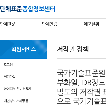
단체표준
단체인증
예고현황
저작권 정책
회원서비스
로그인
국가기술표준원 
회원가입
부화일, DB정
아이디/비밀번호찾기
별도의 저작권 
으로 국가기술표
개인정보 처리방침