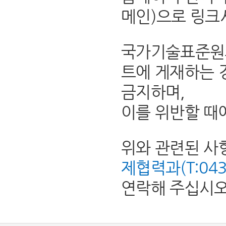
메인)으로 링크
국가기술표준원의
트에 게재하는 
금지하며,
이를 위반할 때
위와 관련된 사
제협력과(T:043-8
연락해 주십시오