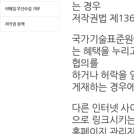
는 경우
이메일 무단수집 거부
저작권법 제13
저작권 정책
국가기술표준원에
는 혜택을 누리
협의를
하거나 허락을 
게재하는 경우에
다른 인터넷 사
으로 링크시키는
홈페이지 관리자