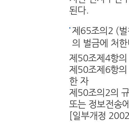
된다.
제65조의2 (
의 벌금에 처한
제50조제4항의
제50조제6항의
한 자
제50조의2의 
또는 정보전송에
[일부개정 2002