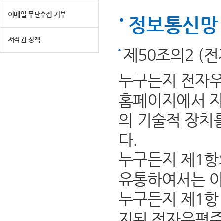
이메일 무단수집 거부
정보통신망 
저작권 정책
제50조의2 (
누구든지 전자우
홈페이지에서 자
의 기술적 장치
다.
누구든지 제1항
유통하여서는 아
누구든지 제1항 
지된 전자우편주