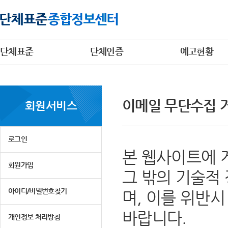
단체표준
단체인증
예고현황
이메일 무단수집 
회원서비스
로그인
본 웹사이트에 
회원가입
그 밖의 기술적
아이디/비밀번호찾기
며, 이를 위반
바랍니다.
개인정보 처리방침