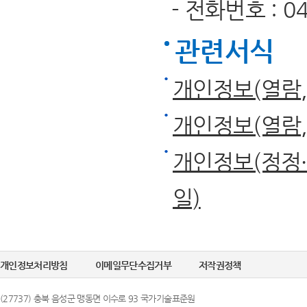
- 전화번호 : 043
관련서식
개인정보(열람
개인정보(열람
개인정보(정정·
일)
개인정보처리방침
이메일무단수집거부
저작권정책
(27737) 충북 음성군 맹동면 이수로 93 국가기술표준원