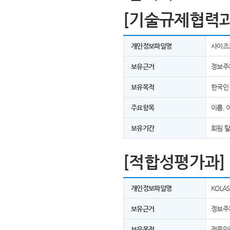
[기술규제협력과
개인정보파일명
사이즈
보유근거
정보주
보유목적
한국인
주요항목
이름, 
보유기간
회원 
[적합성평가과]
개인정보파일명
KOLA
보유근거
정보주
보유목적
전문인