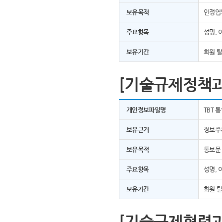
보유목적
인정업
주요항목
성명, 
보유기간
회원 
[기술규제정책과
개인정보파일명
TBT 
보유근거
정보주
보유목적
통보문
주요항목
성명, 
보유기간
회원 
[기술규제협력과