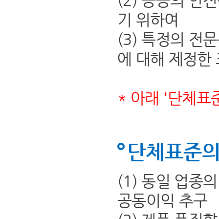
(2) 공공의 안
기 위하여
(3) 특정의 전
에 대해 제정한
* 아래 '단체표
단체표준의
(1) 동일 업종
공동이익 추구