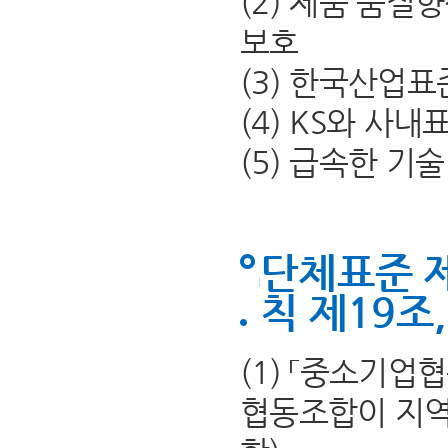
(2) 제품 품질
보호
(3) 한국산업표
(4) KS와 사
(5) 급속한 기
단체표준 
칙 제19조
(1) 「중소기
협동조합이 지