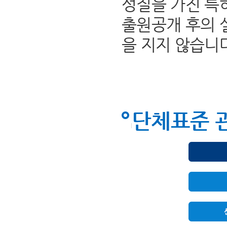
성질을 가진 특
출원공개 후의 
을 지지 않습니
단체표준 