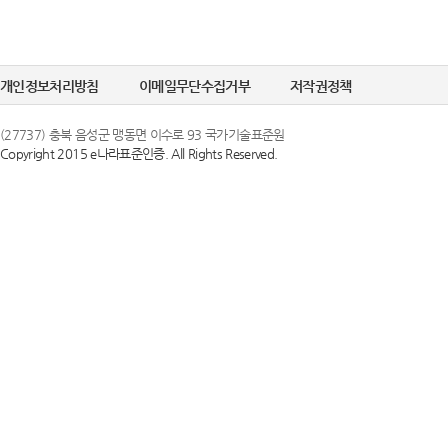
개인정보처리방침
이메일무단수집거부
저작권정책
(27737) 충북 음성군 맹동면 이수로 93 국가기술표준원
Copyright 2015 e나라표준인증. All Rights Reserved.