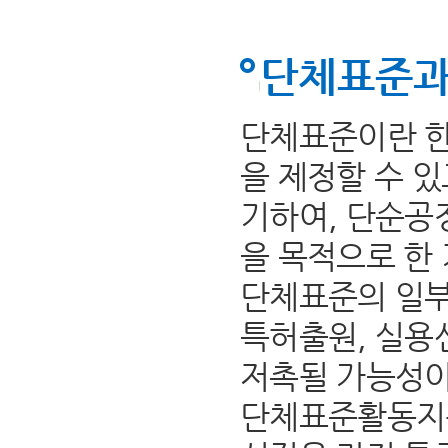
단체표준과
단체표준이란 한
을 제정할 수 
기하여, 단순공
을 목적으로 한
단체표준의 일부
특허출원, 실용
저촉될 가능성이
단체표준활동지