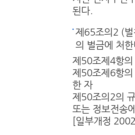
된다.
제65조의2 (
의 벌금에 처한
제50조제4항의
제50조제6항의
한 자
제50조의2의 
또는 정보전송에
[일부개정 2002