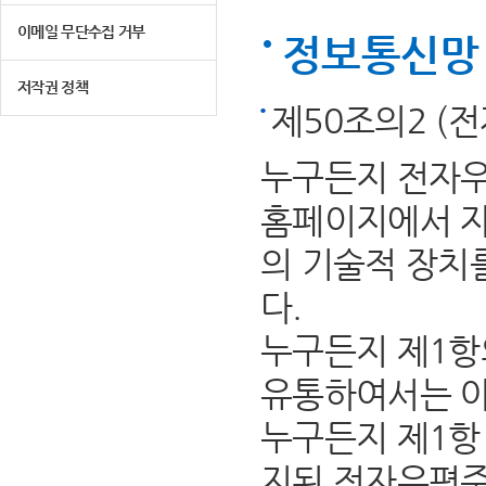
이메일 무단수집 거부
정보통신망 
저작권 정책
제50조의2 (
누구든지 전자우
홈페이지에서 자
의 기술적 장치
다.
누구든지 제1항
유통하여서는 아
누구든지 제1항 
지된 전자우편주