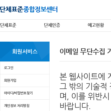
단체표준
단체인증
예고현황
이메일 무단수집 
회원서비스
로그인
본 웹사이트에 
회원가입
그 밖의 기술적
아이디/비밀번호찾기
며, 이를 위반
바랍니다.
개인정보 처리방침