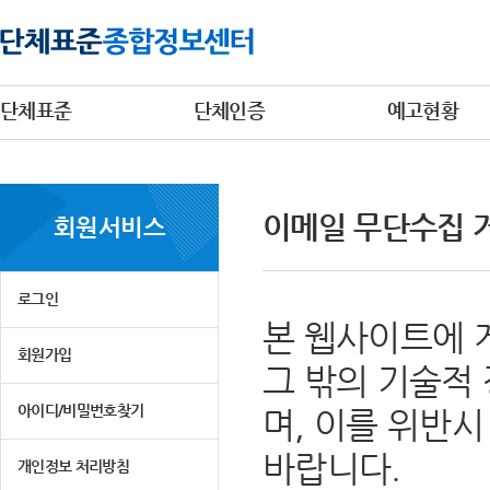
단체표준
단체인증
예고현황
이메일 무단수집 
회원서비스
로그인
본 웹사이트에 
회원가입
그 밖의 기술적
아이디/비밀번호찾기
며, 이를 위반
바랍니다.
개인정보 처리방침