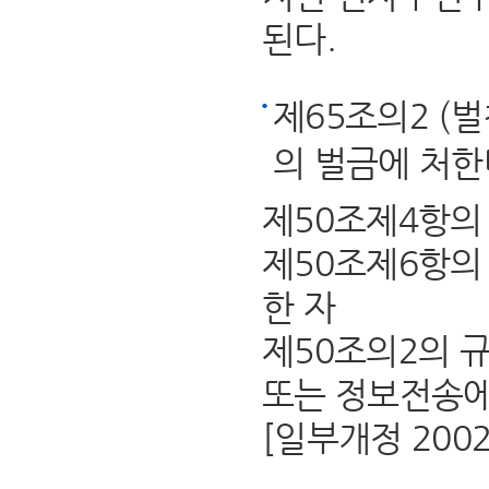
된다.
제65조의2 (
의 벌금에 처한
제50조제4항의
제50조제6항의
한 자
제50조의2의 
또는 정보전송에
[일부개정 2002