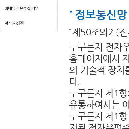
이메일 무단수집 거부
정보통신망 
저작권 정책
제50조의2 (
누구든지 전자우
홈페이지에서 자
의 기술적 장치
다.
누구든지 제1항
유통하여서는 아
누구든지 제1항 
지된 전자우편주