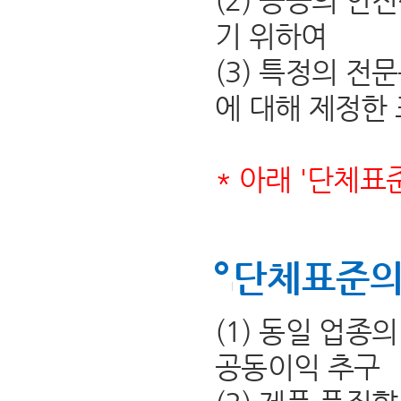
(2) 공공의 안
기 위하여
(3) 특정의 전
에 대해 제정한
* 아래 '단체표
단체표준의
(1) 동일 업종
공동이익 추구