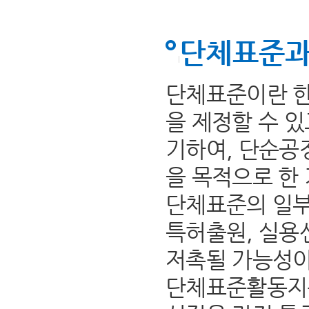
단체표준과
단체표준이란 한
을 제정할 수 
기하여, 단순공
을 목적으로 한
단체표준의 일부
특허출원, 실용
저촉될 가능성이
단체표준활동지