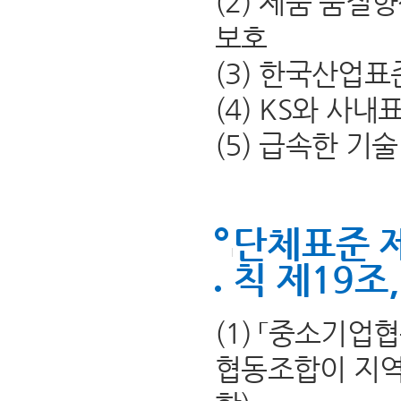
(2) 제품 품질
보호
(3) 한국산업표
(4) KS와 사
(5) 급속한 기
단체표준 
칙 제19조
(1) 「중소기
협동조합이 지