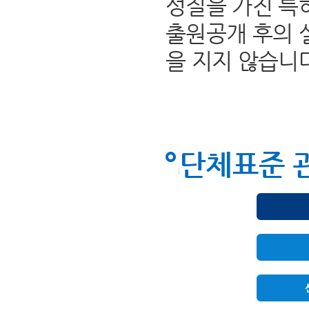
성질을 가진 특
출원공개 후의 
을 지지 않습니
단체표준 