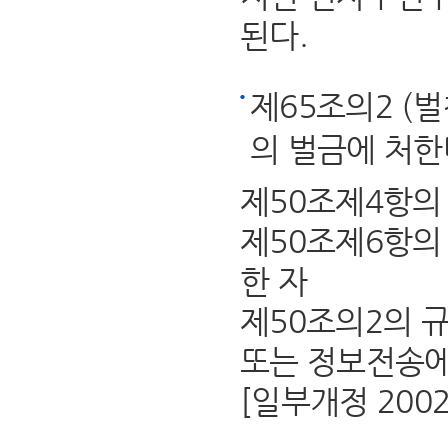
된다.
제65조의2 (
의 벌금에 처한
제50조제4항의
제50조제6항의
한 자
제50조의2의 
또는 정보전송에
[일부개정 2002