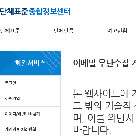
단체표준
단체인증
예고현황
이메일 무단수집 
회원서비스
로그인
본 웹사이트에 
회원가입
그 밖의 기술적
아이디/비밀번호찾기
며, 이를 위반
바랍니다.
개인정보 처리방침