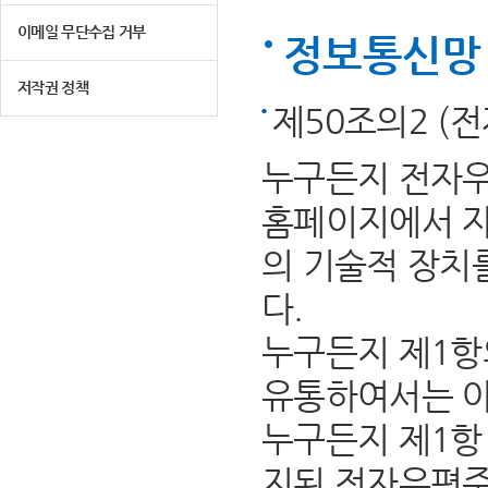
이메일 무단수집 거부
정보통신망 
저작권 정책
제50조의2 (
누구든지 전자우
홈페이지에서 자
의 기술적 장치
다.
누구든지 제1항
유통하여서는 아
누구든지 제1항 
지된 전자우편주