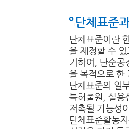
단체표준과
단체표준이란 한
을 제정할 수 
기하여, 단순공
을 목적으로 한
단체표준의 일부
특허출원, 실용
저촉될 가능성이
단체표준활동지