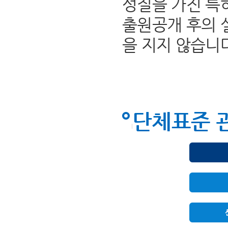
성질을 가진 특
출원공개 후의 
을 지지 않습니
단체표준 