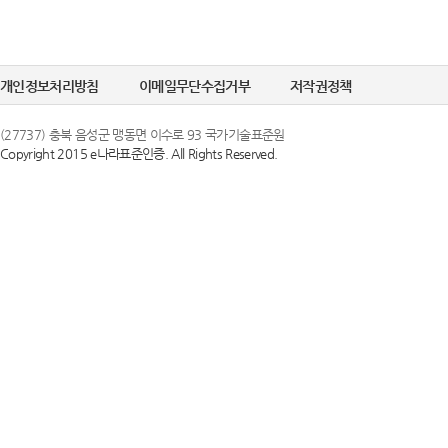
개인정보처리방침
이메일무단수집거부
저작권정책
(27737) 충북 음성군 맹동면 이수로 93 국가기술표준원
Copyright 2015 e나라표준인증. All Rights Reserved.