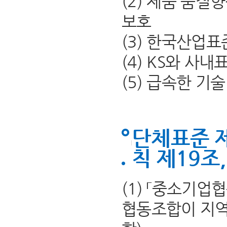
(2) 제품 품질
보호
(3) 한국산업표
(4) KS와 사
(5) 급속한 기
단체표준 
칙 제19조
(1) 「중소기
협동조합이 지