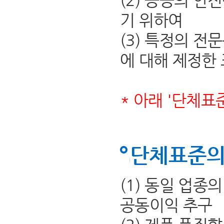
(2) 공공의 안
기 위하여
(3) 특정의 전
에 대해 제정한
* 아래 '단체표
단체표준의
(1) 동일 업종
공동이익 추구