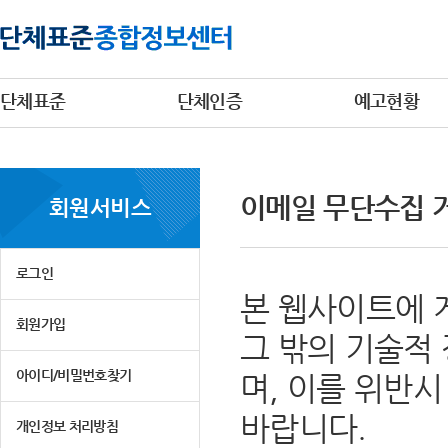
단체표준
단체인증
예고현황
이메일 무단수집 
회원서비스
로그인
본 웹사이트에 
회원가입
그 밖의 기술적
아이디/비밀번호찾기
며, 이를 위반
바랍니다.
개인정보 처리방침