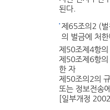
된다.
제65조의2 (
의 벌금에 처한
제50조제4항의
제50조제6항의
한 자
제50조의2의 
또는 정보전송에
[일부개정 2002