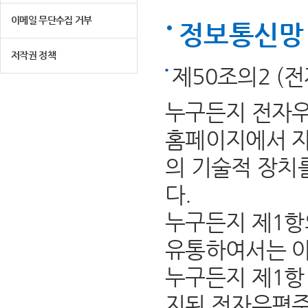
이메일 무단수집 거부
정보통신망 
저작권 정책
제50조의2 (
누구든지 전자우
홈페이지에서 자
의 기술적 장치
다.
누구든지 제1항
유통하여서는 아
누구든지 제1항 
지된 전자우편주