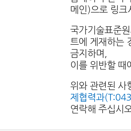
메인)으로 링크
국가기술표준원의
트에 게재하는 
금지하며,
이를 위반할 때
위와 관련된 사
제협력과(T:043-8
연락해 주십시오