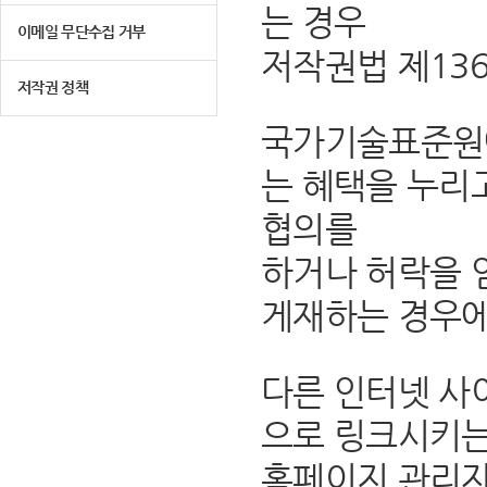
는 경우
이메일 무단수집 거부
저작권법 제13
저작권 정책
국가기술표준원에
는 혜택을 누리
협의를
하거나 허락을 
게재하는 경우에
다른 인터넷 사
으로 링크시키는
홈페이지 관리자