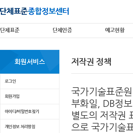
단체표준
단체인증
예고현황
저작권 정책
회원서비스
로그인
국가기술표준원 
회원가입
부화일, DB정
아이디/비밀번호찾기
별도의 저작권 
으로 국가기술표
개인정보 처리방침