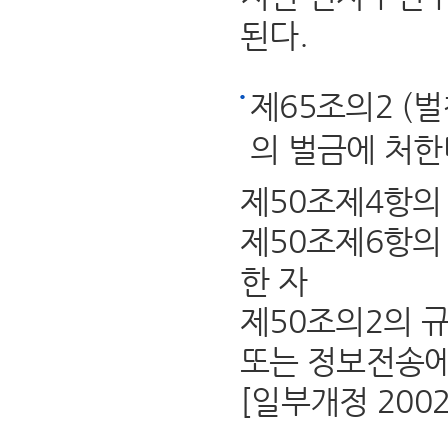
된다.
제65조의2 (
의 벌금에 처한
제50조제4항의
제50조제6항의
한 자
제50조의2의 
또는 정보전송에
[일부개정 2002