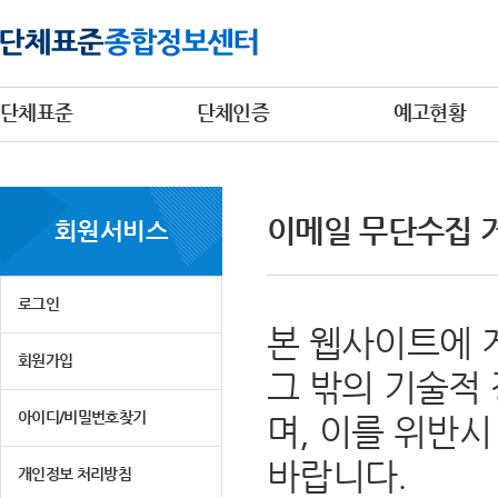
단체표준
단체인증
예고현황
이메일 무단수집 
회원서비스
로그인
본 웹사이트에 
회원가입
그 밖의 기술적
아이디/비밀번호찾기
며, 이를 위반
바랍니다.
개인정보 처리방침