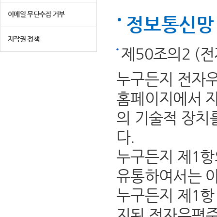
이메일 무단수집 거부
정보통신망 
저작권 정책
제50조의2 (
누구든지 전자우
홈페이지에서 자
의 기술적 장치
다.
누구든지 제1항
유통하여서는 아
누구든지 제1항 
지된 전자우편주