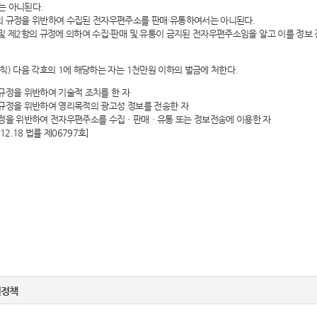
는 아니된다.
의 규정을 위반하여 수집된 전자우편주소를 판매·유통하여서는 아니된다.
및 제2항의 규정에 의하여 수집·판매 및 유통이 금지된 전자우편주소임을 알고 이를 정
벌칙) 다음 각호의 1에 해당하는 자는 1천만원 이하의 벌금에 처한다.
규정을 위반하여 기술적 조치를 한 자
규정을 위반하여 영리목적의 광고성 정보를 전송한 자
규정을 위반하여 전자우편주소를 수집ㆍ판매ㆍ유통 또는 정보전송에 이용한 자
12.18 법률 제06797호]
권정책