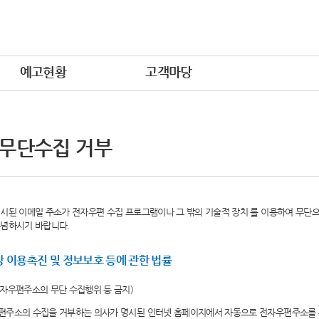
예고현황
고객마당
 무단수집 거부
시된 이메일 주소가 전자우편 수집 프로그램이나 그 밖의 기술적 장치 를 이용하여 무단
유념하시기 바랍니다.
 이용촉진 및 정보보호 등에 관한 법률
전자우편주소의 무단 수집행위 등 금지)
편주소의 수집을 거부하는 의사가 명시된 인터넷 홈페이지에서 자동으로 전자우편주소를 