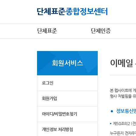
단체표준
단체인증
이메일
회원서비스
로그인
본 웹사이트에 게
형사 처벌됨을 
회원가입
정보통신망
아이디/비밀번호찾기
제50조의2 (
개인정보 처리방침
누구든지 전자우