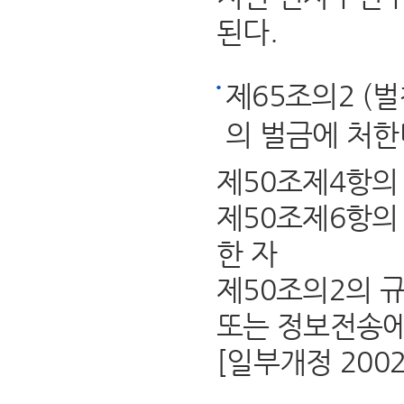
된다.
제65조의2 (
의 벌금에 처한
제50조제4항의
제50조제6항의
한 자
제50조의2의 
또는 정보전송에
[일부개정 2002