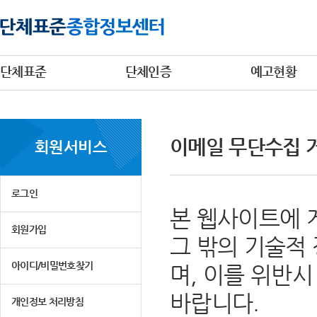
단체표준
단체인증
예고현황
이메일 무단수집 
회원서비스
로그인
본 웹사이트에 
회원가입
그 밖의 기술적
아이디/비밀번호찾기
며, 이를 위반
바랍니다.
개인정보 처리방침