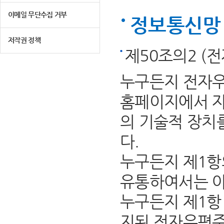
이메일 무단수집 거부
정보통신망 
저작권 정책
제50조의2 (
누구든지 전자우
홈페이지에서 자
의 기술적 장치
다.
누구든지 제1항
유통하여서는 아
누구든지 제1항 
지된 전자우편주