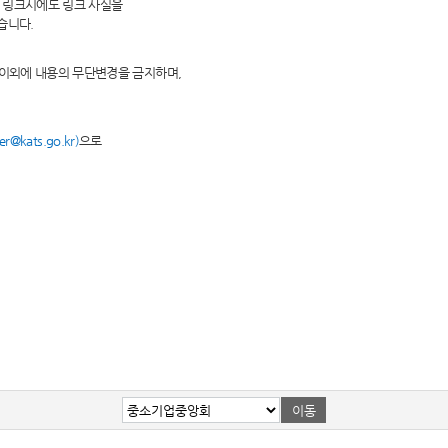
 링크시에도 링크 사실을
습니다.
 이외에 내용의 무단변경을 금지하며,
@kats.go.kr)
으로