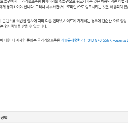
이트 화면에서 국가기술표준원 홈페이지의 첫화면으로 링크시키는 것은 허용되지만 이렇게
에게 통지하여야 합니다. 그러나 세부화면(서브도메인)으로 링크시키는 것은 허용되지 않
콘텐츠를 적법한 절차에 따라 다른 인터넷 사이트에 게재하는 경우에 단순한 오류 정정
는 형사처벌을 받을 수 있습니다.
항에 대한 더 자세한 문의는 국가기술표준원
기술규제협력과(T:043-870-5567, webmaster
.
권정책