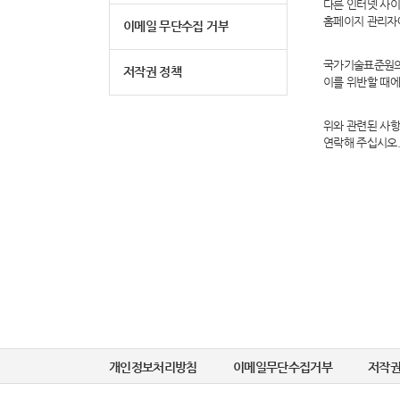
다른 인터넷 사
홈페이지 관리자
이메일 무단수집 거부
국가기술표준원의 
저작권 정책
이를 위반할 때에
위와 관련된 사
연락해 주십시오
개인정보처리방침
이메일무단수집거부
저작