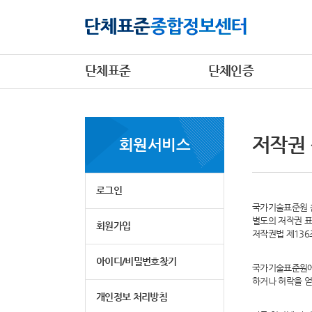
단체표준
단체인증
저작권
회원서비스
로그인
국가기술표준원 홈
별도의 저작권 표
회원가입
저작권법 제13
아이디/비밀번호찾기
국가기술표준원에
하거나 허락을 얻
개인정보 처리방침