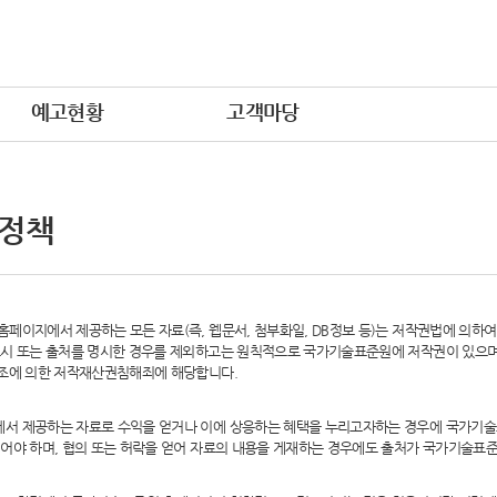
예고현황
고객마당
 정책
페이지에서 제공하는 모든 자료(즉, 웹문서, 첨부화일, DB정보 등)는 저작권법에 의하
시 또는 출처를 명시한 경우를 제외하고는 원칙적으로 국가기술표준원에 저작권이 있으며,
6조에 의한 저작재산권침해죄에 해당합니다.
서 제공하는 자료로 수익을 얻거나 이에 상응하는 혜택을 누리고자하는 경우에 국가기술
어야 하며, 협의 또는 허락을 얻어 자료의 내용을 게재하는 경우에도 출처가 국가기술표