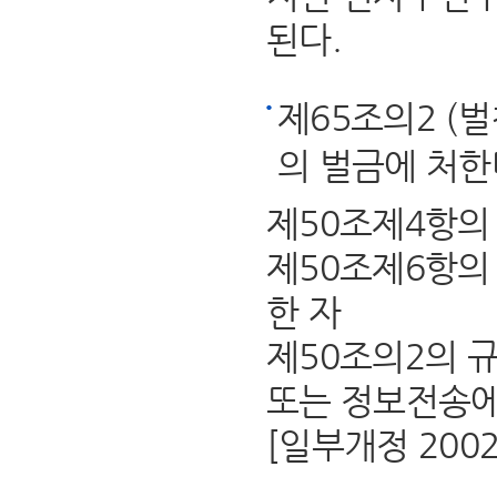
된다.
제65조의2 (
의 벌금에 처한
제50조제4항의
제50조제6항의
한 자
제50조의2의 
또는 정보전송에
[일부개정 2002