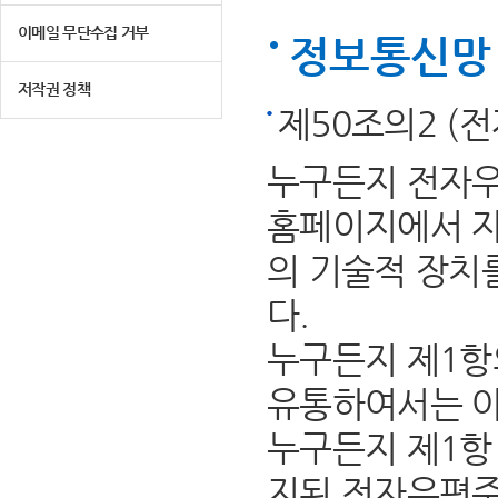
이메일 무단수집 거부
정보통신망 
저작권 정책
제50조의2 (
누구든지 전자우
홈페이지에서 자
의 기술적 장치
다.
누구든지 제1항
유통하여서는 아
누구든지 제1항 
지된 전자우편주