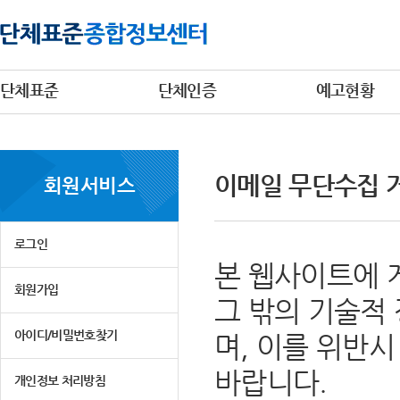
단체표준
단체인증
예고현황
이메일 무단수집 
회원서비스
로그인
본 웹사이트에 
회원가입
그 밖의 기술적
아이디/비밀번호찾기
며, 이를 위반
바랍니다.
개인정보 처리방침