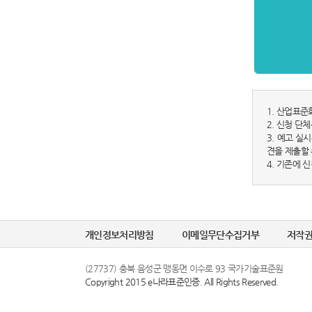
1. 산업표준
2. 신청 단
3. 예고 실
견을 제출할 
4. 기존에 
개인정보처리방침
이메일무단수집거부
저작
(27737) 충북 음성군 맹동면 이수로 93 국가기술표준원
Copyright 2015 e나라표준인증. All Rights Reserved.