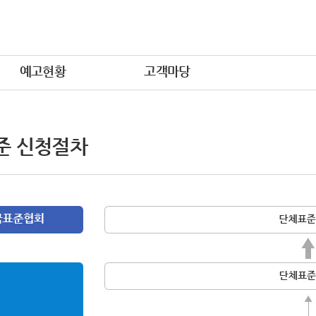
예고현황
고객마당
준 신청절차