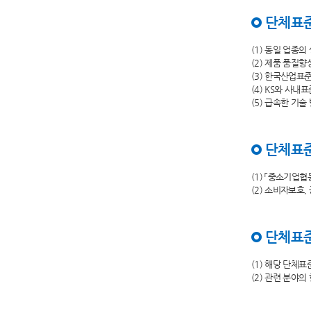
단체표
(1) 동일 업종
(2) 제품 품질
(3) 한국산업표
(4) KS와 사내
(5) 급속한 기
단체표준
(1) 「중소기업
(2) 소비자보호
단체표준
(1) 해당 단체
(2) 관련 분야