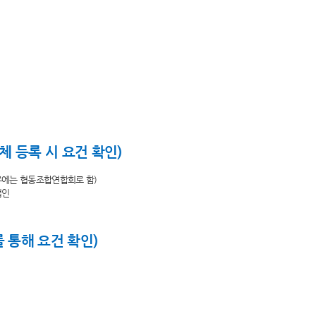
체 등록 시 요건 확인)
우에는 협동조합연합회로 함)
법인
 통해 요건 확인)