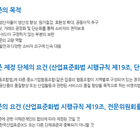
준의 목적
의 생산자들이 생산성 향상, 원가절감, 호환성 확대, 공동이익 추구
향상, 거래의 공정화 및 단순화를 통해 소비자의 권익보호
준(KS)이 규정하지 않는 부분의 보완
표준의 교량 역할
술 발전과 다양한 소비자 요구에 신속 대응
 제정 단체의 요건 (산업표준화법 시행규칙 제19조, 단
협동조합법」에 따른 중소기업협동조합(같은 업종의 협동조합이 지역별로 구성되어 있는 경
, 공산품의 품질향상 또는 산업활동과 관련된 서비스의 품질 향상을 목적으로 하는 비영리
의 요건 (산업표준화법 시행규칙 제19조, 전문위원회를
표준에 관한 이해관계인의 합의에 따라 제정된 것일 것
의 한국산업표준(KS) 또는 다른 단체표준과 중복되지 아니할 것