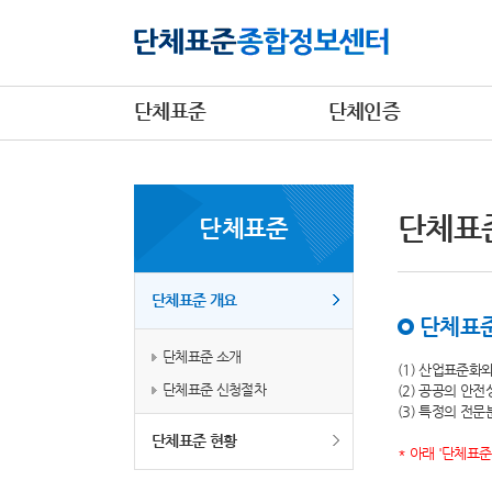
단체표준
단체인증
단체표
단체표준
단체표준 개요
단체표준
단체표준 소개
(1) 산업표준화
단체표준 신청절차
(2) 공공의 안
(3) 특정의 전
단체표준 현황
* 아래 '단체표준