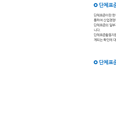
단체표
단체표준이란 한국
통하여 산업경쟁력
단체표준의 일부가
니다.
단체표준활동지원
계되는 확인에 대
단체표준