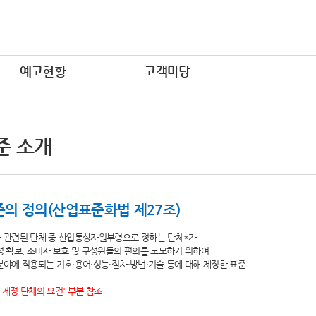
예고현황
고객마당
준 소개
의 정의(산업표준화법 제27조)
와 관련된 단체 중 산업통상자원부령으로 정하는 단체*가
전성 확보, 소비자 보호 및 구성원들의 편의를 도모하기 위하여
문분야에 적용되는 기호·용어·성능·절차·방법·기술 등에 대해 제정한 표준
 제정 단체의 요건' 부분 참조