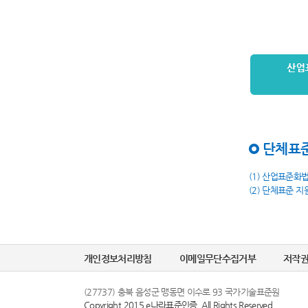
단체표준
(1) 산업표준화
(2) 단체표준 지
개인정보처리방침
이메일무단수집거부
저작
(27737) 충북 음성군 맹동면 이수로 93 국가기술표준원
Copyright 2015 e나라표준인증. All Rights Reserved.