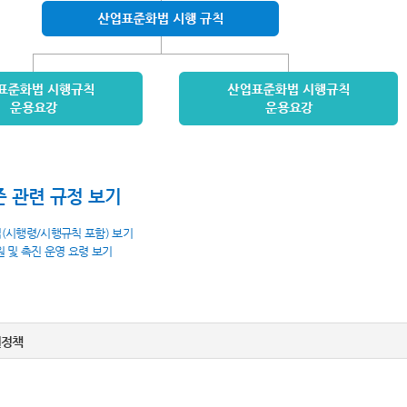
 관련 규정 보기
법(시행령/시행규칙 포함) 보기
원 및 촉진 운영 요령 보기
권정책