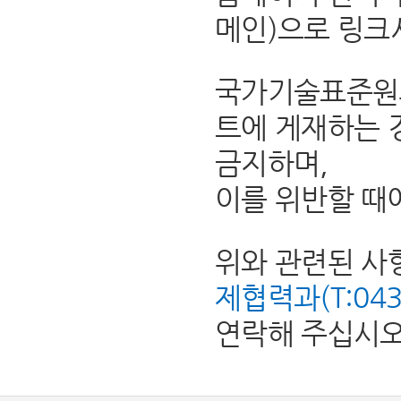
메인)으로 링크
국가기술표준원의
트에 게재하는 
금지하며,
이를 위반할 때
위와 관련된 사
제협력과(T:043-8
연락해 주십시오