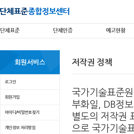
단체표준
단체인증
예고현황
저작권 정책
회원서비스
로그인
국가기술표준원 
회원가입
부화일, DB정
아이디/비밀번호찾기
별도의 저작권 
으로 국가기술표
개인정보 처리방침