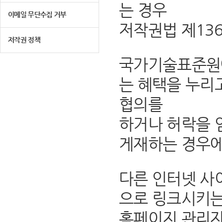
는 경우
이메일 무단수집 거부
저작권법 제13
저작권 정책
국가기술표준원에
는 혜택을 누리
협의를
하거나 허락을 
게재하는 경우에
다른 인터넷 사
으로 링크시키는
홈페이지 관리자