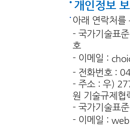
개인정보 보
아래 연락처를 
- 국가기술표
호
- 이메일 :
choi
- 전화번호 : 043
- 주소 : 우)
원 기술규제협
- 국가기술표
- 이메일 :
web