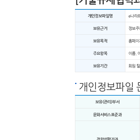
개인정보파일명
e나라
보유근거
정보주
보유목적
홈페이
주요항목
이름, 
보유기간
회원 
개인정보파일 
보유(관리)부서
문화서비스표준과
적합성평가과