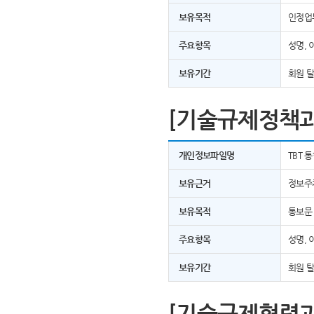
보유목적
인정업
주요항목
성명, 
보유기간
회원 
[기술규제정책과
개인정보파일명
TBT 
보유근거
정보주
보유목적
통보문
주요항목
성명, 
보유기간
회원 
[기술규제협력과