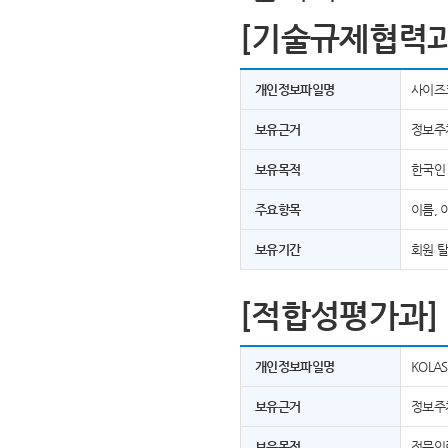
[기술규제협력과
개인정보파일명
사이즈
보유근거
정보주
보유목적
한국인
주요항목
이름, 
보유기간
회원 
[적합성평가과]
개인정보파일명
KOLA
보유근거
정보주
보유목적
전문인