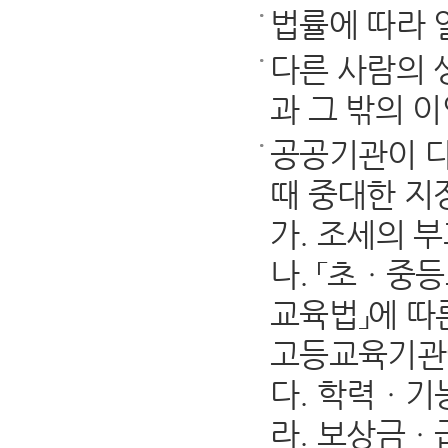
법률에 따라 
다른 사람의 
과 그 밖의 
공공기관이 다
때 중대한 지
가. 조세의 
나. 「초ㆍ중등
교육법」에 따
고등교육기관에
다. 학력ㆍ기
라. 보상금ㆍ