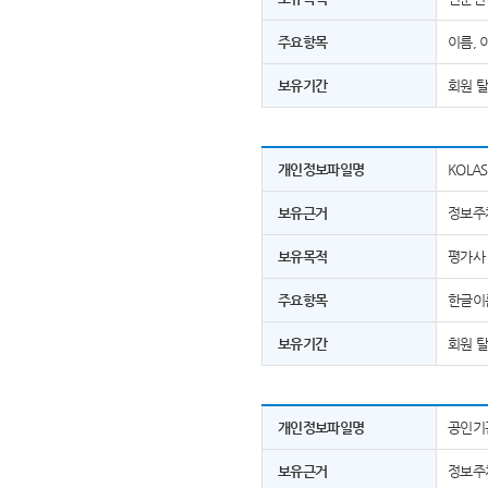
주요항목
이름, 
보유기간
회원 
개인정보파일명
KOLA
보유근거
정보주
보유목적
평가사 
주요항목
한글이름
보유기간
회원 
개인정보파일명
공인기관
보유근거
정보주