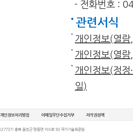
- 전화번호 : 043
관련서식
개인정보(열람
개인정보(열람
개인정보(정정·
일)
개인정보처리방침
이메일무단수집거부
저작권정책
(27737) 충북 음성군 맹동면 이수로 93 국가기술표준원