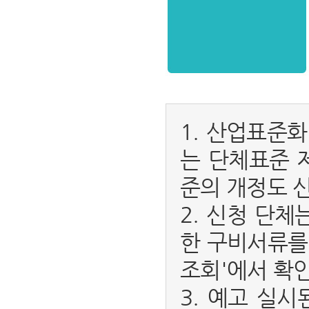
1. 산업표준
는 단체표준 
준의 개정도 
2. 신청 단
한 구비서류를
조회'에서 확인
3. 예고 실시