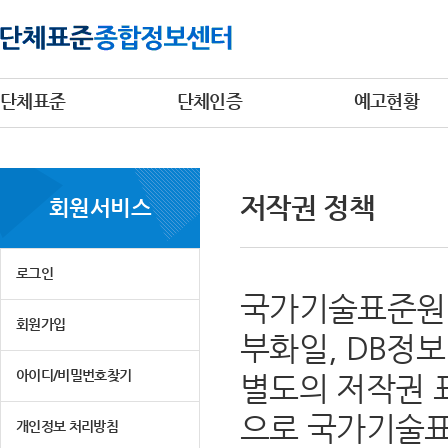
단체표준
단체인증
예고현황
저작권 정책
회원서비스
로그인
국가기술표준원 
회원가입
부화일, DB정
아이디/비밀번호찾기
별도의 저작권 
으로 국가기술표
개인정보 처리방침