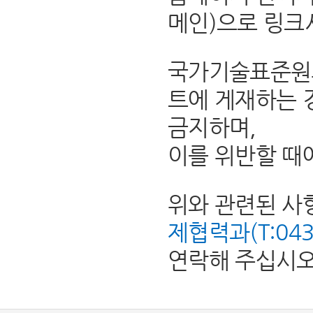
메인)으로 링크
국가기술표준원의
트에 게재하는 
금지하며,
이를 위반할 때
위와 관련된 사
제협력과(T:043-8
연락해 주십시오