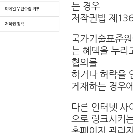
는 경우
이메일 무단수집 거부
저작권법 제13
저작권 정책
국가기술표준원에
는 혜택을 누리
협의를
하거나 허락을 
게재하는 경우에
다른 인터넷 사
으로 링크시키는
홈페이지 관리자