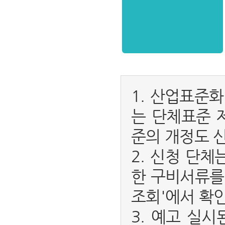
1. 산업표준
는 단체표준 
준의 개정도 
2. 신청 단
한 구비서류를
조회'에서 확인
3. 예고 실시