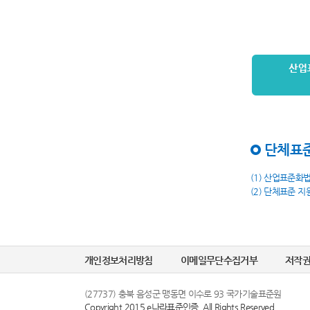
단체표준
(1) 산업표준화
(2) 단체표준 지
개인정보처리방침
이메일무단수집거부
저작
(27737) 충북 음성군 맹동면 이수로 93 국가기술표준원
Copyright 2015 e나라표준인증. All Rights Reserved.