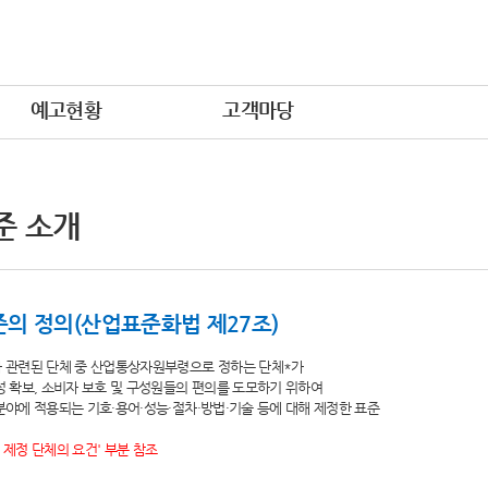
예고현황
고객마당
준 소개
의 정의(산업표준화법 제27조)
와 관련된 단체 중 산업통상자원부령으로 정하는 단체*가
전성 확보, 소비자 보호 및 구성원들의 편의를 도모하기 위하여
문분야에 적용되는 기호·용어·성능·절차·방법·기술 등에 대해 제정한 표준
 제정 단체의 요건' 부분 참조