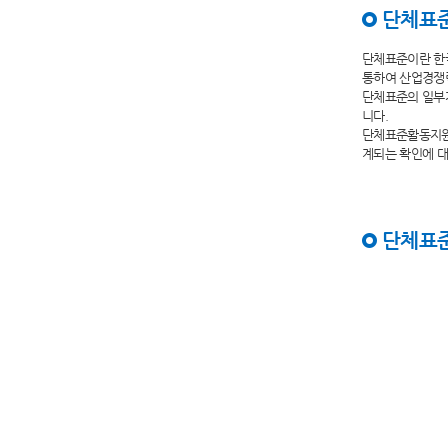
단체표
단체표준이란 한국
통하여 산업경쟁력
단체표준의 일부가
니다.
단체표준활동지원
계되는 확인에 대
단체표준