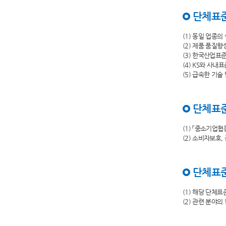
단체표
(1) 동일 업종
(2) 제품 품질
(3) 한국산업표
(4) KS와 사내
(5) 급속한 기
단체표준
(1) 「중소기업
(2) 소비자보호
단체표준
(1) 해당 단체
(2) 관련 분야