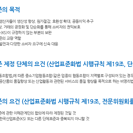
준의 목적
의 생산자들이 생산성 향상, 원가절감, 호환성 확대, 공동이익 추구
향상, 거래의 공정화 및 단순화를 통해 소비자의 권익보호
준(KS)이 규정하지 않는 부분의 보완
표준의 교량 역할
술 발전과 다양한 소비자 요구에 신속 대응
 제정 단체의 요건 (산업표준화법 시행규칙 제19조, 단
협동조합법」에 따른 중소기업협동조합(같은 업종의 협동조합이 지역별로 구성되어 있는 경
, 공산품의 품질향상 또는 산업활동과 관련된 서비스의 품질 향상을 목적으로 하는 비영리
의 요건 (산업표준화법 시행규칙 제19조, 전문위원회를
표준에 관한 이해관계인의 합의에 따라 제정된 것일 것
의 한국산업표준(KS) 또는 다른 단체표준과 중복되지 아니할 것