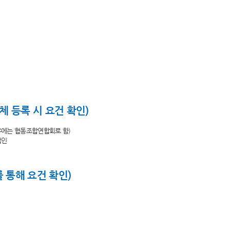
체 등록 시 요건 확인)
우에는 협동조합연합회로 함)
법인
 통해 요건 확인)