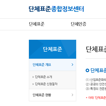
단체표준
단체인증
단체표
단체표준
단체표준 개요
단체표준
단체표준 소개
(1) 산업표준화
단체표준 신청절차
(2) 공공의 안
(3) 특정의 전
단체표준 현황
* 아래 '단체표준