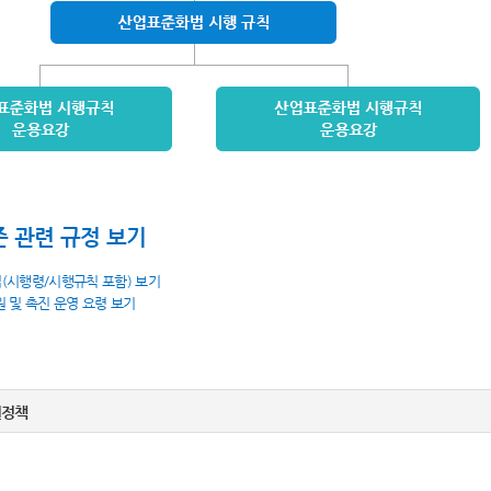
 관련 규정 보기
법(시행령/시행규칙 포함) 보기
원 및 촉진 운영 요령 보기
권정책