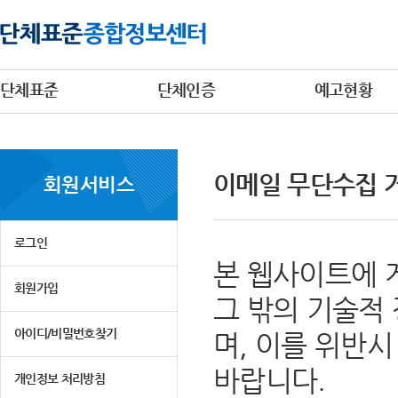
단체표준
단체인증
예고현황
이메일 무단수집 
회원서비스
로그인
본 웹사이트에 
회원가입
그 밖의 기술적
아이디/비밀번호찾기
며, 이를 위반
바랍니다.
개인정보 처리방침