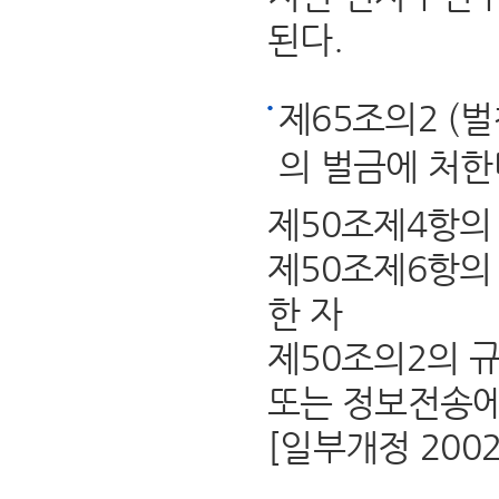
된다.
제65조의2 (
의 벌금에 처한
제50조제4항의
제50조제6항의
한 자
제50조의2의 
또는 정보전송에
[일부개정 2002