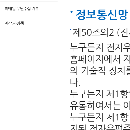
이메일 무단수집 거부
정보통신망 
저작권 정책
제50조의2 (
누구든지 전자우
홈페이지에서 자
의 기술적 장치
다.
누구든지 제1항
유통하여서는 아
누구든지 제1항 
지된 전자우편주