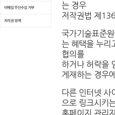
는 경우
이메일 무단수집 거부
저작권법 제13
저작권 정책
국가기술표준원에
는 혜택을 누리
협의를
하거나 허락을 
게재하는 경우에
다른 인터넷 사
으로 링크시키는
홈페이지 관리자