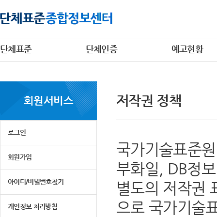
단체표준
단체인증
예고현황
저작권 정책
회원서비스
로그인
국가기술표준원 
회원가입
부화일, DB정
아이디/비밀번호찾기
별도의 저작권 
으로 국가기술표
개인정보 처리방침