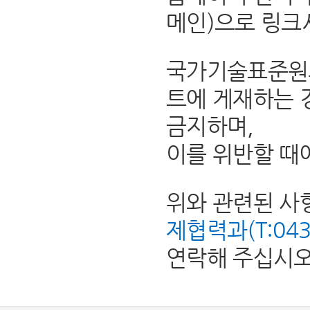
메인)으로 링크
국가기술표준원의
트에 게재하는 
금지하며,
이를 위반할 때
위와 관련된 사
제협력과(T:043-8
연락해 주십시오