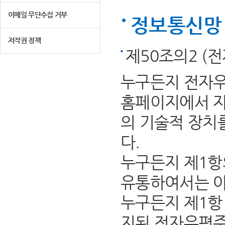
이메일 무단수집 거부
정보통신망 
저작권 정책
제50조의2 (
누구든지 전자우
홈페이지에서 자
의 기술적 장치
다.
누구든지 제1항
유통하여서는 아
누구든지 제1항 
지된 전자우편주