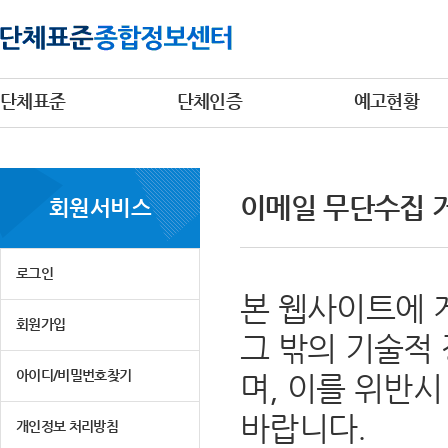
단체표준
단체인증
예고현황
이메일 무단수집 
회원서비스
로그인
본 웹사이트에 
회원가입
그 밖의 기술적
아이디/비밀번호찾기
며, 이를 위반
바랍니다.
개인정보 처리방침