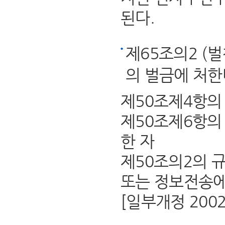
된다.
제65조의2 (
의 벌금에 처한
제50조제4항의
제50조제6항의
한 자
제50조의2의 
또는 정보전송에
[일부개정 2002