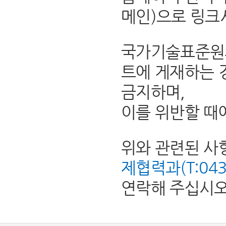
메인)으로 링크
국가기술표준원의
트에 게재하는 
금지하며,
이를 위반할 때
위와 관련된 사
제협력과(T:043-8
연락해 주십시오