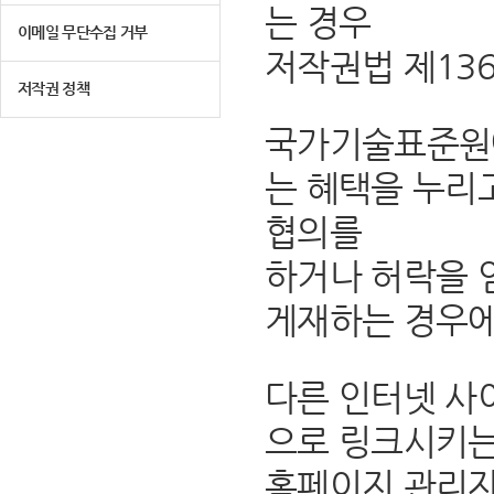
는 경우
이메일 무단수집 거부
저작권법 제13
저작권 정책
국가기술표준원에
는 혜택을 누리
협의를
하거나 허락을 
게재하는 경우에
다른 인터넷 사
으로 링크시키는
홈페이지 관리자