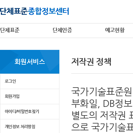
단체표준
단체인증
예고현황
저작권 정책
회원서비스
로그인
국가기술표준원 
회원가입
부화일, DB정
아이디/비밀번호찾기
별도의 저작권 
으로 국가기술표
개인정보 처리방침