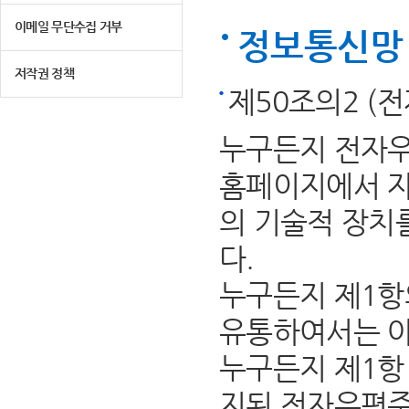
이메일 무단수집 거부
정보통신망 
저작권 정책
제50조의2 (
누구든지 전자우
홈페이지에서 자
의 기술적 장치
다.
누구든지 제1항
유통하여서는 아
누구든지 제1항 
지된 전자우편주