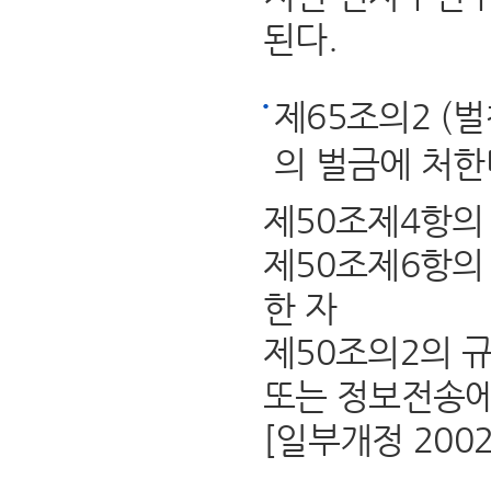
된다.
제65조의2 (
의 벌금에 처한
제50조제4항의
제50조제6항의
한 자
제50조의2의 
또는 정보전송에
[일부개정 2002