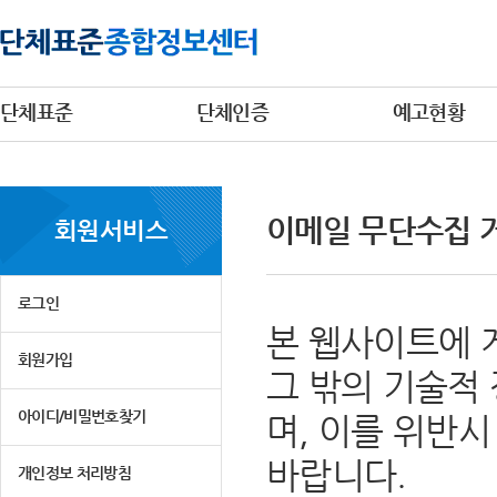
단체표준
단체인증
예고현황
이메일 무단수집 
회원서비스
로그인
본 웹사이트에 
회원가입
그 밖의 기술적
아이디/비밀번호찾기
며, 이를 위반
바랍니다.
개인정보 처리방침