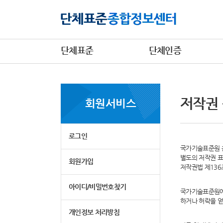
단체표준
단체인증
저작권
회원서비스
로그인
국가기술표준원 홈
별도의 저작권 표
회원가입
저작권법 제13
아이디/비밀번호찾기
국가기술표준원에
하거나 허락을 얻
개인정보 처리방침