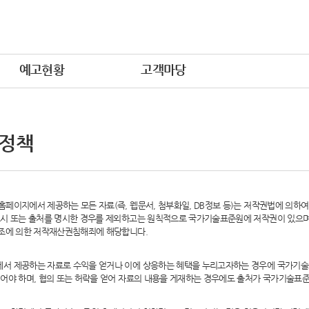
예고현황
고객마당
 정책
페이지에서 제공하는 모든 자료(즉, 웹문서, 첨부화일, DB정보 등)는 저작권법에 의하
시 또는 출처를 명시한 경우를 제외하고는 원칙적으로 국가기술표준원에 저작권이 있으며,
6조에 의한 저작재산권침해죄에 해당합니다.
서 제공하는 자료로 수익을 얻거나 이에 상응하는 혜택을 누리고자하는 경우에 국가기술
어야 하며, 협의 또는 허락을 얻어 자료의 내용을 게재하는 경우에도 출처가 국가기술표