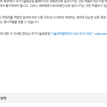
이트 화면에서 국가기술표준원 홈페이지의 첫화면으로 링크시키는 것은 허용되지만 이렇게
에게 통지하여야 합니다. 그러나 세부화면(서브도메인)으로 링크시키는 것은 허용되지 않
콘텐츠를 적법한 절차에 따라 다른 인터넷 사이트에 게재하는 경우에 단순한 오류 정정
는 형사처벌을 받을 수 있습니다.
항에 대한 더 자세한 문의는 국가기술표준원
기술규제협력과(T:043-870-5567, webmaster
.
권정책