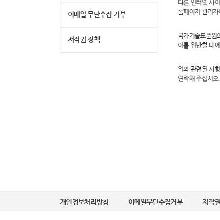
다른 인터넷 사
홈페이지 관리자
이메일 무단수집 거부
국가기술표준원의 
저작권 정책
이를 위반할 때에
위와 관련된 사
연락해 주십시오
개인정보처리방침
이메일무단수집거부
저작