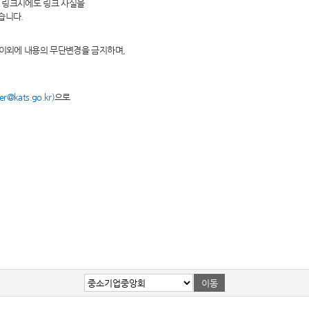
 링크시에도 링크 사실을
습니다.
 이외에 내용의 무단변경을 금지하며,
@kats.go.kr)
으로