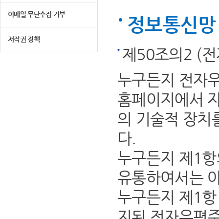
이메일 무단수집 거부
정보통신망 
저작권 정책
제50조의2 (
누구든지 전자우
홈페이지에서 자
의 기술적 장치
다.
누구든지 제1항
유통하여서는 아
누구든지 제1항 
지된 전자우편주