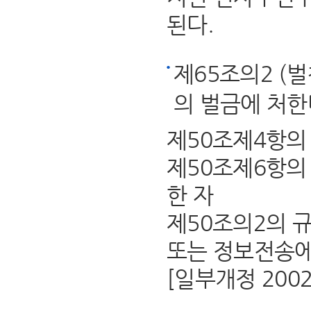
된다.
제65조의2 (
의 벌금에 처한
제50조제4항의
제50조제6항의
한 자
제50조의2의 
또는 정보전송에
[일부개정 2002