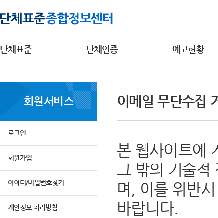
단체표준
단체인증
예고현황
이메일 무단수집 
회원서비스
로그인
본 웹사이트에 
회원가입
그 밖의 기술적
아이디/비밀번호찾기
며, 이를 위반
바랍니다.
개인정보 처리방침