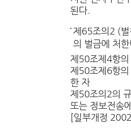
된다.
제65조의2 (
의 벌금에 처한
제50조제4항의
제50조제6항의
한 자
제50조의2의 
또는 정보전송에
[일부개정 2002