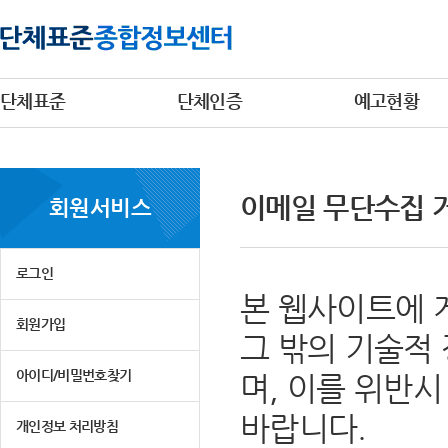
단체표준
단체인증
예고현황
이메일 무단수집 
회원서비스
로그인
본 웹사이트에 
회원가입
그 밖의 기술적
아이디/비밀번호찾기
며, 이를 위반
바랍니다.
개인정보 처리방침