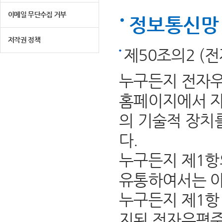
이메일 무단수집 거부
정보통신망 
저작권 정책
제50조의2 (
누구든지 전자우
홈페이지에서 자
의 기술적 장치
다.
누구든지 제1항
유통하여서는 아
누구든지 제1항 
지된 전자우편주